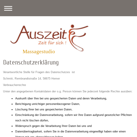
Massagestudio
Datenschutzerklärung
Verantwortliche Stelle für Fragen des Datenschutzes ist
Schmitt, Rembrandtstraße 14, 58675 Hemer
Verbraucherrechte
Unter den angegebenen Kontaktdaten der o.g. Person können Sie jederzeit folgende Rechte ausüben:
Auskunft über Ihre bei uns gespeicherten Daten und deren Verarbeitung,
Berichtigung unrichtiger personenbezogener Daten,
Löschung Ihrer bei uns gespeicherten Daten,
Einschränkung der Datenverarbeitung, sofern wir Ihre Daten aufgrund gesetzlicher Pflichten
noch nicht löschen dürfen,
Widerspruch gegen die Verarbeitung Ihrer Daten bei uns und
Datenübertragbarkeit, sofern Sie in die Datenverarbeitung eingewilligt haben oder einen