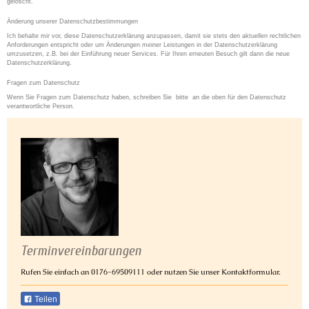
gelöscht.
Änderung unserer Datenschutzbestimmungen
Ich behalte mir vor, diese Datenschutzerklärung anzupassen, damit sie stets den aktuellen rechtlichen
Anforderungen entspricht oder um Änderungen meiner Leistungen in der Datenschutzerklärung
umzusetzen, z.B. bei der Einführung neuer Services. Für Ihren erneuten Besuch gilt dann die neue
Datenschutzerklärung.
Fragen zum Datenschutz
Wenn Sie Fragen zum Datenschutz haben, schreiben Sie bitte an die oben für den Datenschutz
verantwortliche Person.
Terminvereinbarungen
Rufen Sie einfach an 0176-69509111 oder nutzen Sie unser Kontaktformular.
Teilen